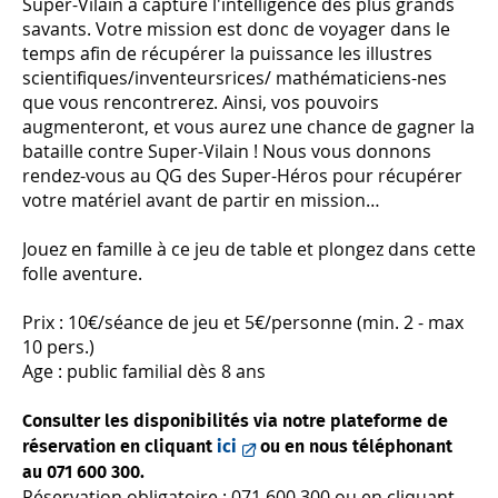
Super-Vilain a capturé l'intelligence des plus grands
savants. Votre mission est donc de voyager dans le
temps afin de récupérer la puissance les illustres
scientifiques/inventeursrices/ mathématiciens-nes
que vous rencontrerez. Ainsi, vos pouvoirs
augmenteront, et vous aurez une chance de gagner la
bataille contre Super-Vilain ! Nous vous donnons
rendez-vous au QG des Super-Héros pour récupérer
votre matériel avant de partir en mission…
Jouez en famille à ce jeu de table et plongez dans cette
folle aventure.
Prix : 10€/séance de jeu et 5€/personne (min. 2 - max
10 pers.)
Age : public familial dès 8 ans
Consulter les disponibilités via notre plateforme de
réservation en cliquant
ici
ou en nous téléphonant
au 071 600 300.
Réservation obligatoire : 071 600 300 ou en cliquant