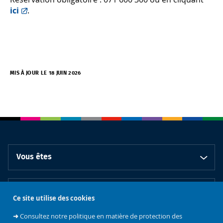
ici
.
MIS À JOUR LE 18 JUIN 2026
Vous êtes
En pratique
Ce site utilise des cookies
➜
Consultez notre politique en matière de protection des