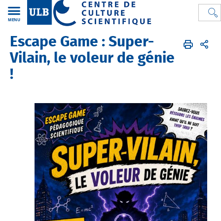
MENU
Escape Game : Super-
CCS
FR
Activités
Escape Game
Vilain, le voleur de génie
!