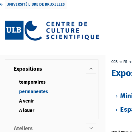
UNIVERSITÉ LIBRE DE BRUXELLES
CCS
FR
Expositions
Expo
temporaires
permanentes
Min
A venir
Esp
A louer
Ateliers