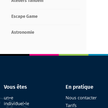
Ateliers Tandem
Escape Game
Astronomie
Vous êtes
En pratique
un•e
Nous contacter
individuel•le
Tarifs