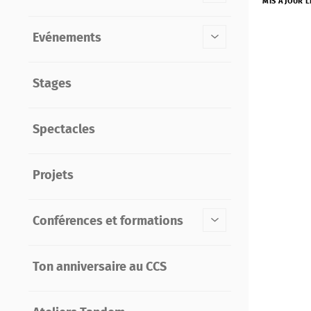
MIS À JOUR L
Evénements
Stages
Spectacles
Projets
Conférences et formations
Ton anniversaire au CCS