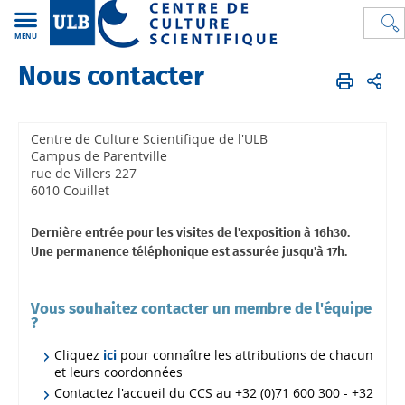
MENU
Nous contacter
CCS
FR
Nous contacter
Centre de Culture Scientifique de l'ULB
Campus de Parentville
rue de Villers 227
6010 Couillet
Dernière entrée pour les visites de l'exposition à 16h30.
Une permanence téléphonique est assurée jusqu'à 17h.
Vous souhaitez contacter un membre de l'équipe
?
Cliquez
ici
pour connaître les attributions de chacun
et leurs coordonnées
Contactez l'accueil du CCS au +32 (0)71 600 300 - +32