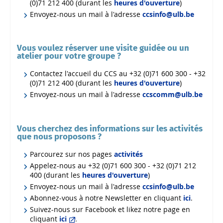
(0)71 212 400 (durant les
heures d'ouverture
)
Envoyez-nous un mail à l'adresse
ccsinfo@ulb.be
Vous voulez réserver une visite guidée ou un
atelier pour votre groupe ?
Contactez l'accueil du CCS au +32 (0)71 600 300 - +32
(0)71 212 400 (durant les
heures d'ouverture
)
Envoyez-nous un mail à l'adresse
ccscomm@ulb.be
Vous cherchez des informations sur les activités
que nous proposons ?
Parcourez sur nos pages
activités
Appelez-nous au +32 (0)71 600 300 - +32 (0)71 212
400 (durant les
heures d'ouverture
)
Envoyez-nous un mail à l'adresse
ccsinfo@ulb.be
Abonnez-vous à notre Newsletter en cliquant
ici
.
Suivez-nous sur Facebook et likez notre page en
cliquant
ici
.