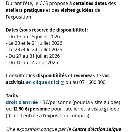
Durant l'été, le CCS propose à
des
certaines dates
et des
de
ateliers pratiques
visites guidées
l'exposition !
Dates (sous réserve de disponibilité) :
- Du 13 au 15 juillet 2026
- Le 20 et le 21 juillet 2026
- Le 23 et le 24 juillet 2026
- Du 27 au 31 juillet 2026
- Du 10 au 14 août 2026
Consultez les
et
vite
disponibilités
réservez
vos
en cliquant ici
ou au 071 600 300.
activités
Tarifs :
droit d'entrée
+ 3€/personne (pour la visite guidée)
ou
pour l'atelier et la visite guidée
12,50 €/personne
(droit d'entrée à l'exposition compris)
Une exposition conçue par le
Centre d'Action Laïque