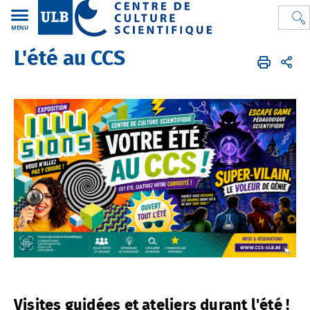
MENU
L'été au CCS
CCS
FR
Activités
Expositions
temporaires
Visites guidées et ateliers durant l'été !