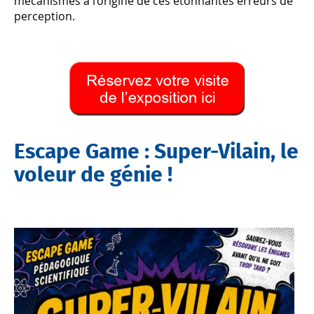
mécanismes à l’origine de ces étonnantes erreurs de
perception.
Escape Game : Super-Vilain, le
voleur de génie !