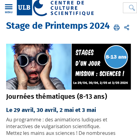
MENU
Stage de Printemps 2024
CCS
FR
Activités
Stages
Journées thématiques (8-13 ans
)
Le 29 avril, 30 avril, 2 mai et 3 mai
Au programme : des animations ludiques et
interactives de vulgarisation scientifique.
Mettez les mains aux sciences ! De nombreuses